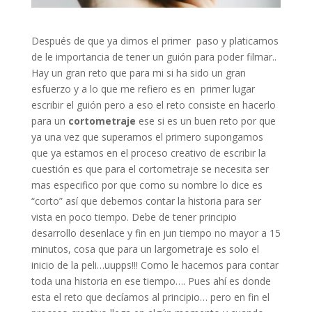
Después de que ya dimos el primer paso y platicamos
de le importancia de tener un guión para poder filmar..
Hay un gran reto que para mi si ha sido un gran
esfuerzo y a lo que me refiero es en primer lugar
escribir el guión pero a eso el reto consiste en hacerlo
para un
cortometraje
ese si es un buen reto por que
ya una vez que superamos el primero supongamos
que ya estamos en el proceso creativo de escribir la
cuestión es que para el cortometraje se necesita ser
mas especifico por que como su nombre lo dice es
“corto” así que debemos contar la historia para ser
vista en poco tiempo. Debe de tener principio
desarrollo desenlace y fin en jun tiempo no mayor a 15
minutos, cosa que para un largometraje es solo el
inicio de la peli…uupps!!! Como le hacemos para contar
toda una historia en ese tiempo…. Pues ahí es donde
esta el reto que decíamos al principio… pero en fin el