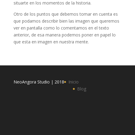
situarte en los momentos de la historia.
Otro de los puntos que debemos tomar en cuenta es
que podamos describir bien las imagen que queremos
ver en pantalla como lo comentamos en el texto
anterior, de esa manera podemos poner en papel lo
que esta en imagen en nuestra mente.
NeoAngora Studio | 2018
Inicio
Blog