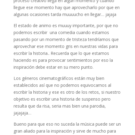
proceso creativo llega en algún momento y cuando
llegue ese momento hay que aprovecharlo por que en
algunas ocasiones tarda muuuucho en llegar… jajaja
El estado de animo es muuuy importante, por que no
podemos escribir una comedia cuando estamos
pasando por un momento de tristeza tendríamos que
aprovechar ese momento gris en nuestras vidas para
escribir la historia.. Recuerda que lo que estamos
haciendo es para provocar sentimientos por eso la
inspiración debe estar en su mero punto.
Los géneros cinematográficos están muy bien
establecidos así que no podemos equivocarnos al
escribir la historia y ese es otro de los retos, si nuestro
objetivo es escribir una historia de suspenso pero
resulta que da risa, seria mas bien una parodia,
jajajaja…
Bueno para que eso no suceda la música puede ser un
gran aliado para la inspiración y sirve de mucho para