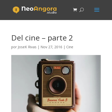
Del cine – parte 2
por
JoseK Rivas
|
Nov 27, 2016
|
Cine